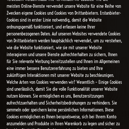
meisten Online-Dienste verwendet unsere Website für eine Reihe von
Zwecken eigene Cookies und Cookies von Drittanbietern. Erstanbieter-
Cookies sind in erster Linie notwendig, damit die Website
ordnungsgemäß funktioniert, und erfassen keine Ihrer
personenbezogenen Daten. Auf unseren Websites verwendete Cookies
von Drittanbietern werden hauptsächlich verwendet, um zu verstehen,
wie die Website funktioniert, wie sie mit unserer Website
interagieren und unsere Dienste aufrechterhalten zu sichern, Ihnen
für Sie relevante Werbung bereitzustellen und Ihnen im Allgemeinen
eine immer bessere Benutzererfahrung zu bieten und Ihre
zukünftigen Interaktionen mit unserer Website zu beschleunigen.
Welche Arten von Cookies verwenden wir? Wesentlich – Einige Cookies
sind unerlässlich, damit Sie die volle Funktionalität unserer Website
nutzen können. Sie ermöglichen es uns, Benutzersitzungen
aufrechtzuerhalten und Sicherheitsbedrohungen zu verhindern. Sie
sammeln oder speichern keine persönlichen Informationen. Diese
Cookies ermöglichen es Ihnen beispielsweise, sich bei Ihrem Konto
anzumelden und Produkte in Ihren Warenkorb zu legen und sicher zu