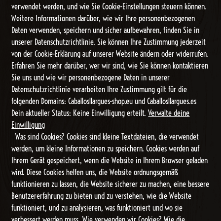
verwendet werden, und wie Sie Cookie-Einstellungen steuern können.
Weitere Informationen darüber, wie wir Ihre personenbezogenen
Daten verwenden, speichern und sicher aufbewahren, finden Sie in
unserer Datenschutzrichtlinie. Sie können Ihre Zustimmung jederzeit
von der Cookie-Erklärung auf unserer Website ändern oder widerrufen.
Erfahren Sie mehr darüber, wer wir sind, wie Sie können kontaktieren
Sie uns und wie wir personenbezogene Daten in unserer
Datenschutzrichtlinie verarbeiten Ihre Zustimmung gilt für die
folgenden Domains: Caballosllargues-shop.eu und Caballosllargues.es
Dein aktueller Status: Keine Einwilligung erteilt.
Verwalte deine
Einwilligung
Was sind Cookies? Cookies sind kleine Textdateien, die verwendet
werden, um kleine Informationen zu speichern. Cookies werden auf
Ihrem Gerät gespeichert, wenn die Website in Ihrem Browser geladen
wird. Diese Cookies helfen uns, die Website ordnungsgemäß
funktionieren zu lassen, die Website sicherer zu machen, eine bessere
Benutzererfahrung zu bieten und zu verstehen, wie die Website
funktioniert, und zu analysieren, was funktioniert und wo sie
verbessert werden muss. Wie verwenden wir Cookies? Wie die