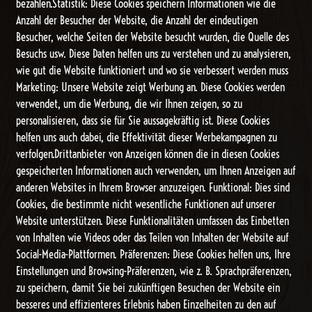
bezahlen.Statistik: Diese Cookies speichern Informationen wie die
Anzahl der Besucher der Website, die Anzahl der eindeutigen
Besucher, welche Seiten der Website besucht wurden, die Quelle des
Besuchs usw. Diese Daten helfen uns zu verstehen und zu analysieren,
wie gut die Website funktioniert und wo sie verbessert werden muss
Marketing: Unsere Website zeigt Werbung an. Diese Cookies werden
verwendet, um die Werbung, die wir Ihnen zeigen, so zu
personalisieren, dass sie für Sie aussagekräftig ist. Diese Cookies
helfen uns auch dabei, die Effektivität dieser Werbekampagnen zu
verfolgen.Drittanbieter von Anzeigen können die in diesen Cookies
gespeicherten Informationen auch verwenden, um Ihnen Anzeigen auf
anderen Websites in Ihrem Browser anzuzeigen. Funktional: Dies sind
Cookies, die bestimmte nicht wesentliche Funktionen auf unserer
Website unterstützen. Diese Funktionalitäten umfassen das Einbetten
von Inhalten wie Videos oder das Teilen von Inhalten der Website auf
Social-Media-Plattformen. Präferenzen: Diese Cookies helfen uns, Ihre
Einstellungen und Browsing-Präferenzen, wie z. B. Sprachpräferenzen,
zu speichern, damit Sie bei zukünftigen Besuchen der Website ein
besseres und effizienteres Erlebnis haben Einzelheiten zu den auf