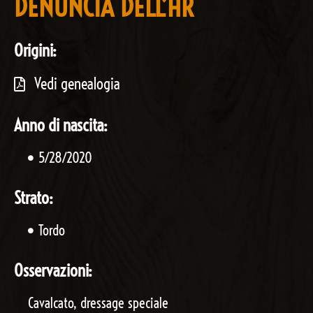
DENUNCIA DELL’HR
Origini:
Vedi genealogia
Anno di nascita:
5/28/2020
Strato:
Tordo
Osservazioni:
Cavalcato, dressage speciale