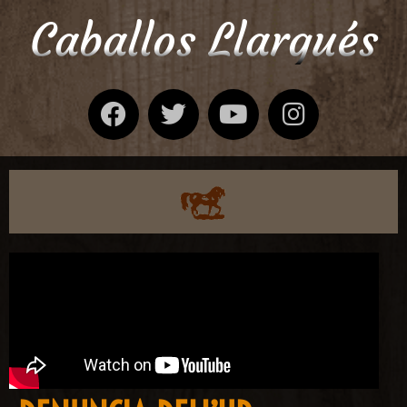
Caballos Llargués