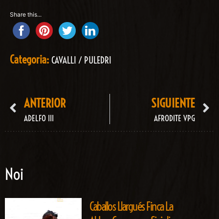
Share this...
Categoria:
CAVALLI / PULEDRI
ANTERIOR
SIGUIENTE
ADELFO III
AFRODITE VPG
Noi
Caballos Llargués Finca La