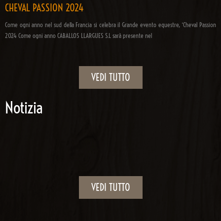
CHEVAL PASSION 2024
Come ogni anno nel sud della Francia si celebra il Grande evento equestre, ‘Cheval Passion
2024 Come ogni anno CABALLOS LLARGUES S.L sarà presente nel
VEDI TUTTO
Notizia
VEDI TUTTO