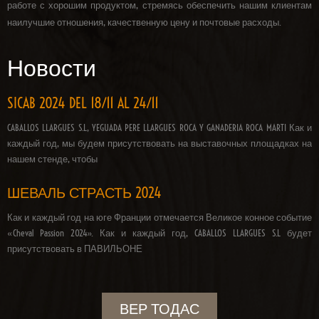
работе с хорошим продуктом, стремясь обеспечить нашим клиентам
наилучшие отношения, качественную цену и почтовые расходы.
Новости
SICAB 2024 DEL 18/11 AL 24/11
CABALLOS LLARGUES S.L, YEGUADA PERE LLARGUES ROCA Y GANADERIA ROCA MARTI Как и
каждый год, мы будем присутствовать на выставочных площадках на
нашем стенде, чтобы
ШЕВАЛЬ СТРАСТЬ 2024
Как и каждый год на юге Франции отмечается Великое конное событие
«Cheval Passion 2024». Как и каждый год, CABALLOS LLARGUES S.L будет
присутствовать в ПАВИЛЬОНЕ
ВЕР ТОДАС