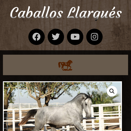
Caballos Llargués