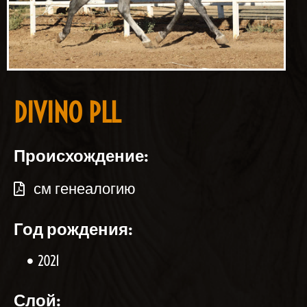
DIVINO PLL
Происхождение:
см генеалогию
Год рождения:
2021
Слой: