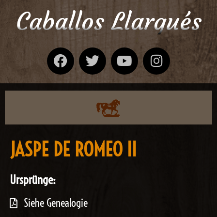
Caballos Llargués
JASPE DE ROMEO II
Ursprünge:
Siehe Genealogie