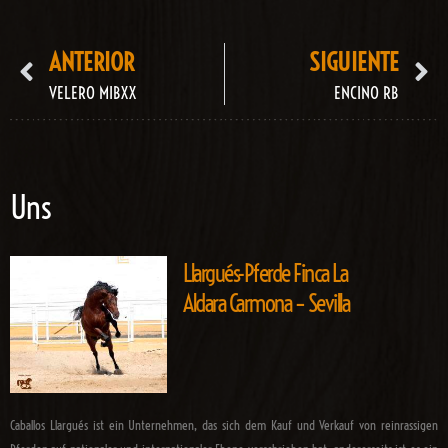
ANTERIOR
SIGUIENTE
VELERO MIBXX
ENCINO RB
Uns
Llargués-Pferde Finca La
Aldara Carmona – Sevilla
Caballos Llargués ist ein Unternehmen, das sich dem Kauf und Verkauf von reinrassigen