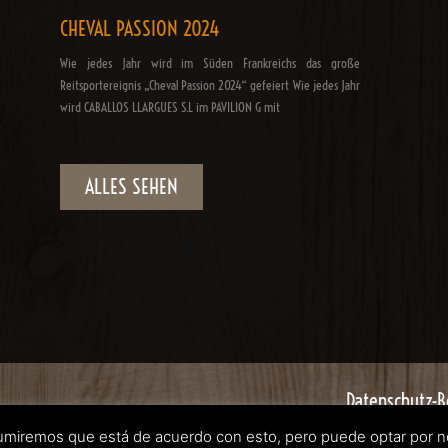
CHEVAL PASSION 2024
Wie jedes Jahr wird im Süden Frankreichs das große
Reitsportereignis „Cheval Passion 2024“ gefeiert Wie jedes Jahr
wird CABALLOS LLARGUES S.L im PAVILION G mit
ALLES SEHEN
Datenschutz-
Asumiremos que está de acuerdo con esto, pero puede optar por no 