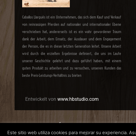
Caballos Llargués ist ein Unternehmen, das sich dem Kauf und Verkauf
von reinrassigen Pferden auf nationaler und internationaler Ebene
verschrieben hat, andererseits ist es ein wahr gewordener Traum
dank der Arbeit, dem Einsatz, der Ausdauer und dem Engagement
der Person, die es in dieser letzten Generation leitet. Unsere Arbeit
wird durch die erzielten Ergebnisse definiert, die uns im Laufe
unserer Geschichte gelehrt und dazu geführt haben, mit einem
guten Produkt zu arbeiten und zu versuchen, unseren Kunden das
beste Preis-Leistungs-Verhältnis zu bieten
Entwickelt von
www.hbstudio.com
CABALLOS LLARGUÉS 2022
Este sitio web utiliza cookies para mejorar su experiencia. 