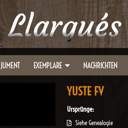
 Llargués
JUMENT
EXEMPLARE
NACHRICHTEN
YUSTE FV
Ursprünge:
Siehe Genealogie