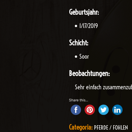
Geburtsjahr:
1/17/2019
Schicht:
Soor
Beobachtungen:
Sehr einfach zusammenzuba
Share this...
Categoria:
PFERDE / FOHLEN